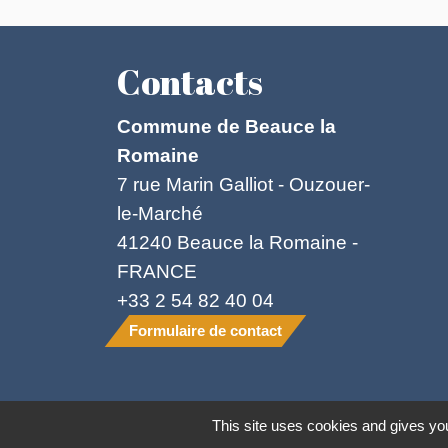
Contacts
Commune de Beauce la
Romaine
7 rue Marin Galliot - Ouzouer-
le-Marché
41240 Beauce la Romaine -
FRANCE
+33 2 54 82 40 04
Formulaire de contact
Mentions légales
-
Politique de confide
This site uses cookies and gives you