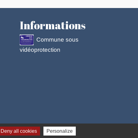
Informations
Commune sous
vidéoprotection
 cookies
Deny all cookies
Personalize