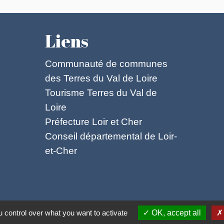
Liens
Communauté de communes
des Terres du Val de Loire
Tourisme Terres du Val de
Loire
Préfecture Loir et Cher
Conseil départemental de Loir-
et-Cher
ntialité
-
Accessibilité
-
Plan du site
-
Gestion des
 control over what you want to activate
OK, accept all