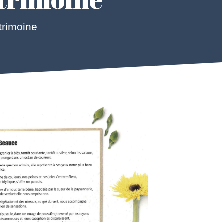
atrimoine