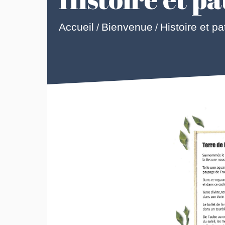
Accueil
Bienvenue
Histoire et p
/
/